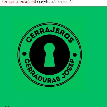
Cerrajeros cerca de mi
Servicios de cerrajería