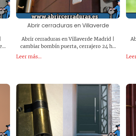
Abrir cerraduras en Villaverde
|
Abrir cerraduras en Villaverde Madrid |
Ab
de…
cambiar bombín puerta, cerrajero 24 h…
Leer más...
Leer