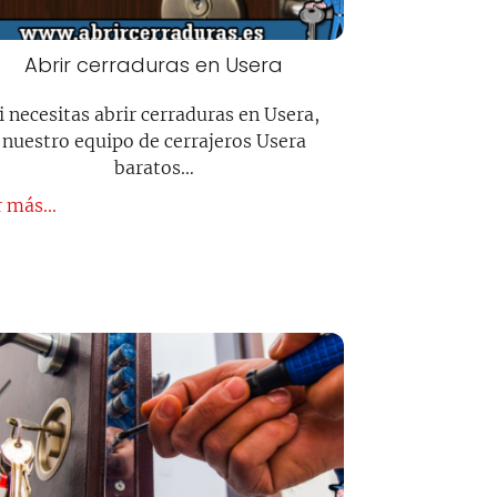
Abrir cerraduras en Usera
i necesitas abrir cerraduras en Usera,
nuestro equipo de cerrajeros Usera
baratos…
 más...