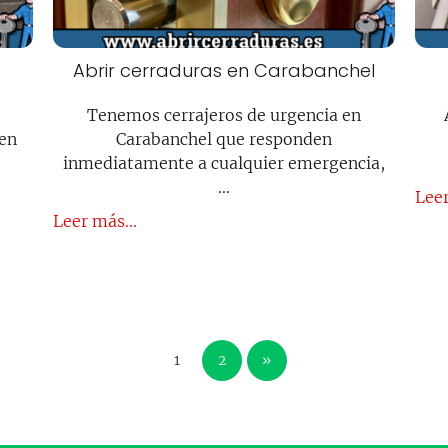
Abrir cerraduras en Carabanchel
Tenemos cerrajeros de urgencia en
den
Carabanchel que responden
inmediatamente a cualquier emergencia,
…
Leer
Leer más...
1
2
»