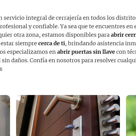
 servicio integral de cerrajería en todos los distri
fesional y confiable. Ya sea que te encuentres en 
lquier otra zona, estamos disponibles para
abrir cer
 estar siempre
cerca de ti
, brindando asistencia inm
nos especializamos en
abrir puertas sin llave
con téc
d sin daños. Confía en nosotros para resolver cualqu
s