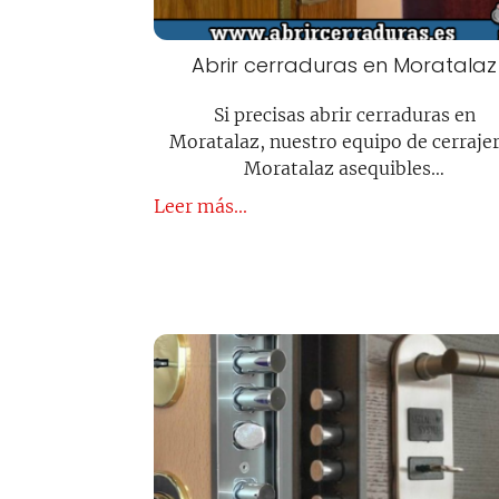
Abrir cerraduras en Moratalaz
Si precisas abrir cerraduras en
Moratalaz, nuestro equipo de cerraje
Moratalaz asequibles…
Leer más...