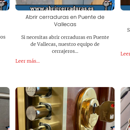
Abrir cerraduras en Puente de
Vallecas
S
ros
Si necesitas abrir cerraduras en Puente
de Vallecas, nuestro equipo de
cerrajeros…
Leer
Leer más...