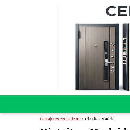
Cerrajeros cerca de mi
Distritos Madrid