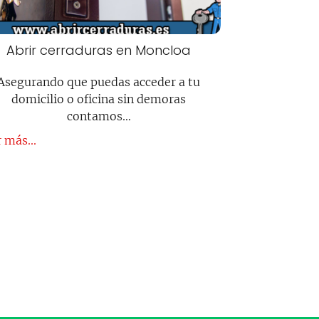
Abrir cerraduras en Moncloa
Asegurando que puedas acceder a tu
domicilio o oficina sin demoras
contamos…
 más...