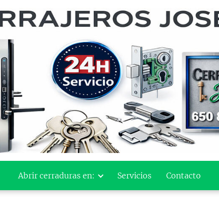
Abrir cerraduras en:
Servicios
Contacto