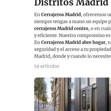
Distritos Madrid
En
Cerrajeros Madrid
, ofrecemos un
siempre tengas a mano un equipo pro
cerrajeros Madrid centro
, o en cua
y eficiente. Nuestro compromiso es
En
Cerrajeros Madrid abre hogar
, 
seguridad y el acceso a tu propieda
Madrid, donde y cuando lo necesite
19 artículos