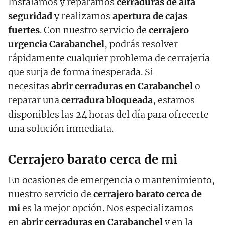
Instalamos y reparamos
cerraduras de alta
seguridad
y realizamos
apertura de cajas
fuertes
. Con nuestro servicio de
cerrajero
urgencia Carabanchel
, podrás resolver
rápidamente cualquier problema de cerrajería
que surja de forma inesperada. Si
necesitas
abrir cerraduras en Carabanchel
o
reparar una
cerradura bloqueada
, estamos
disponibles las 24 horas del día para ofrecerte
una solución inmediata.
Cerrajero barato cerca de mi
En ocasiones de emergencia o mantenimiento,
nuestro servicio de
cerrajero barato cerca de
mi
es la mejor opción. Nos especializamos
en
abrir cerraduras en Carabanchel
y en la