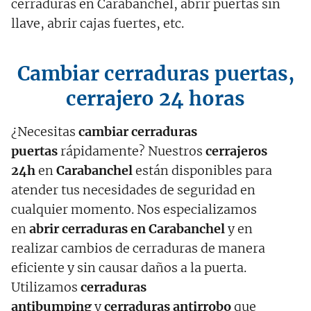
cerraduras en Carabanchel, abrir puertas sin
llave, abrir cajas fuertes, etc.
Cambiar cerraduras puertas,
cerrajero 24 horas
¿Necesitas
cambiar cerraduras
puertas
rápidamente? Nuestros
cerrajeros
24h
en
Carabanchel
están disponibles para
atender tus necesidades de seguridad en
cualquier momento. Nos especializamos
en
abrir cerraduras en Carabanchel
y en
realizar cambios de cerraduras de manera
eficiente y sin causar daños a la puerta.
Utilizamos
cerraduras
antibumping
y
cerraduras antirrobo
que