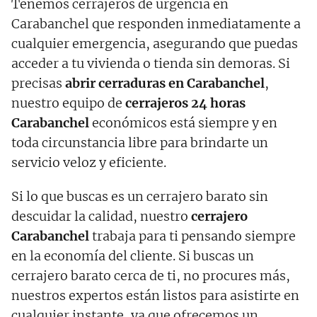
Tenemos cerrajeros de urgencia en
Carabanchel que responden inmediatamente a
cualquier emergencia, asegurando que puedas
acceder a tu vivienda o tienda sin demoras. Si
precisas
abrir cerraduras en Carabanchel
,
nuestro equipo de
cerrajeros 24 horas
Carabanchel
económicos está siempre y en
toda circunstancia libre para brindarte un
servicio veloz y eficiente.
Si lo que buscas es un cerrajero barato sin
descuidar la calidad, nuestro
cerrajero
Carabanchel
trabaja para ti pensando siempre
en la economía del cliente. Si buscas un
cerrajero barato cerca de ti, no procures más,
nuestros expertos están listos para asistirte en
cualquier instante, ya que ofrecemos un