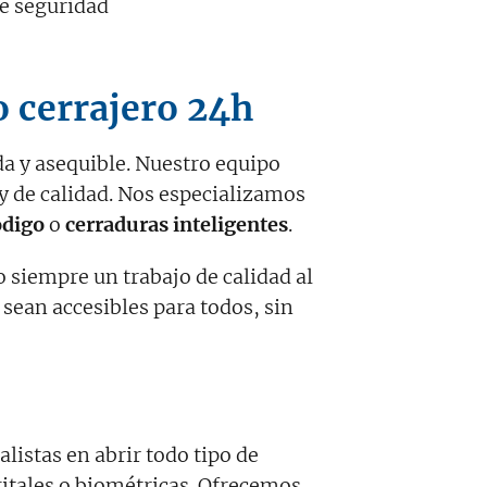
e seguridad
o cerrajero 24h
da y asequible. Nuestro equipo
y de calidad. Nos especializamos
ódigo
o
cerraduras inteligentes
.
 siempre un trabajo de calidad al
sean accesibles para todos, sin
listas en abrir todo tipo de
itales o biométricas. Ofrecemos