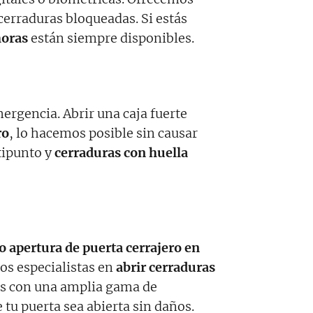
 cerraduras bloqueadas. Si estás
horas
están siempre disponibles.
ergencia. Abrir una caja fuerte
ro
, lo hacemos posible sin causar
tipunto y
cerraduras con huella
o apertura de puerta cerrajero en
os especialistas en
abrir cerraduras
mos con una amplia gama de
 tu puerta sea abierta sin daños.