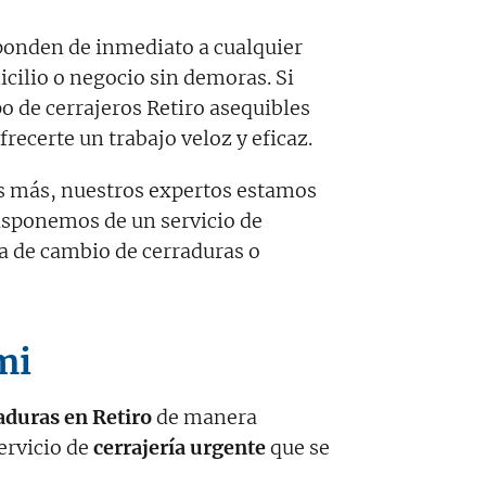
onden de inmediato a cualquier
cilio o negocio sin demoras. Si
po de cerrajeros Retiro asequibles
ecerte un trabajo veloz y eficaz.
es más, nuestros expertos estamos
 disponemos de un servicio de
a de cambio de cerraduras o
mi
raduras en Retiro
de manera
ervicio de
cerrajería urgente
que se