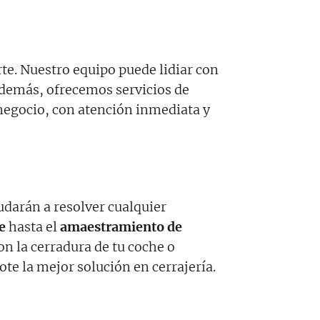
te. Nuestro equipo puede lidiar con
Además, ofrecemos servicios de
 negocio, con atención inmediata y
udarán a resolver cualquier
e
hasta el
amaestramiento de
on la cerradura de tu coche o
ote la mejor solución en cerrajería.