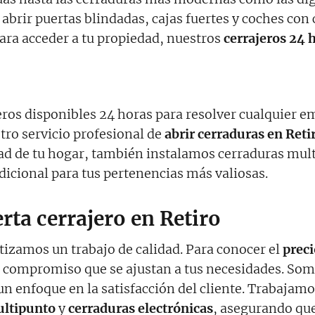
abrir puertas blindadas, cajas fuertes y coches con
ra acceder a tu propiedad, nuestros
cerrajeros 24 
os disponibles 24 horas para resolver cualquier em
tro servicio profesional de
abrir cerraduras en Reti
dad de tu hogar, también instalamos cerraduras mul
dicional para tus pertenencias más valiosas.
rta cerrajero en Retiro
tizamos un trabajo de calidad. Para conocer el
preci
 compromiso que se ajustan a tus necesidades. Som
un enfoque en la satisfacción del cliente. Trabaja
ultipunto
y
cerraduras electrónicas
, asegurando que