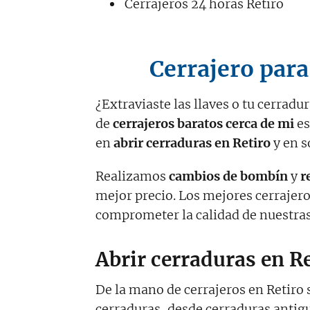
Cerrajeros 24 horas Retiro
Cerrajero para
¿Extraviaste las llaves o tu cerrad
de
cerrajeros baratos cerca de mi
es
en
abrir cerraduras en Retiro
y en s
Realizamos
cambios de bombín
y
r
mejor precio. Los mejores cerrajer
comprometer la calidad de nuestras
Abrir cerraduras en R
De la mano de cerrajeros en Retiro 
cerraduras, desde cerraduras antig